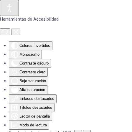
Skip to main content
Herramientas de Accesibilidad
Colores invertidos
Monocromo
Contraste oscuro
Contraste claro
Baja saturación
Alta saturación
Enlaces destacados
Títulos destacados
Lector de pantalla
Modo de lectura