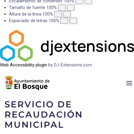
Escalamiento de contenido
100
%
Tamaño de fuente
100
%
Altura de la línea
100
%
Espaciado de letras
100
%
Web Accessibility plugin
by DJ-Extensions.com
SERVICIO DE
RECAUDACIÓN
MUNICIPAL