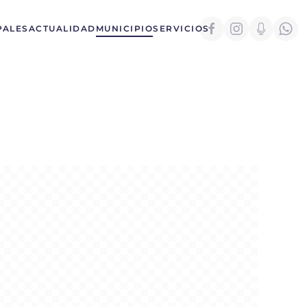
PALES
ACTUALIDAD
MUNICIPIO
SERVICIOS