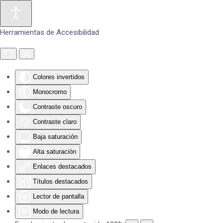
Skip to main content
Herramientas de Accesibilidad
Colores invertidos
Monocromo
Contraste oscuro
Contraste claro
Baja saturación
Alta saturación
Enlaces destacados
Títulos destacados
Lector de pantalla
Modo de lectura