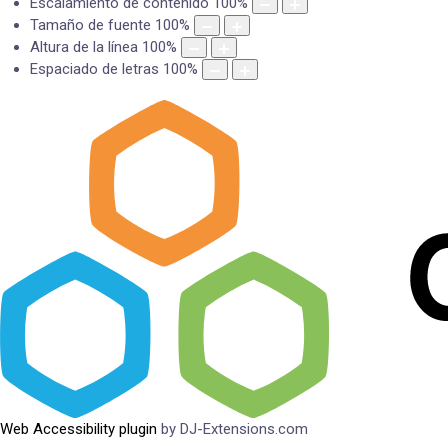
Escalamiento de contenido
100
%
Tamaño de fuente
100
%
Altura de la línea
100
%
Espaciado de letras
100
%
Web Accessibility plugin
by DJ-Extensions.com